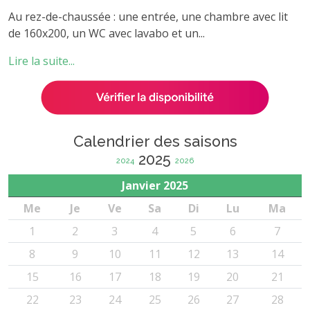
Au rez-de-chaussée : une entrée, une chambre avec lit
de 160x200, un WC avec lavabo et un...
Lire la suite...
Calendrier des saisons
2025
2024
2026
Janvier
2025
Me
Je
Ve
Sa
Di
Lu
Ma
1
2
3
4
5
6
7
8
9
10
11
12
13
14
15
16
17
18
19
20
21
22
23
24
25
26
27
28