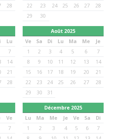
7
28
22
23
24
25
26
27
28
29
30
Août
2025
i
Lu
Ve
Sa
Di
Lu
Ma
Me
Je
7
1
2
3
4
5
6
7
3
14
8
9
10
11
12
13
14
0
21
15
16
17
18
19
20
21
7
28
22
23
24
25
26
27
28
29
30
31
Décembre
2025
e
Ve
Lu
Ma
Me
Je
Ve
Sa
Di
7
1
2
3
4
5
6
7
3
14
8
9
10
11
12
13
14