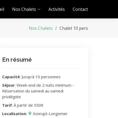
eil
Nos Chalets
Activités
Contact
Nos Chalets
Chalet 10 pers
En résumé
Capacité
: Jusqu'à 10 personnes
Séjour
: Week-end de 2 nuits minimum -
Réservation du samedi au samedi
privilégiée
Tarif
: À partir de 550€
Localisation
:
Xonrupt-Longemer