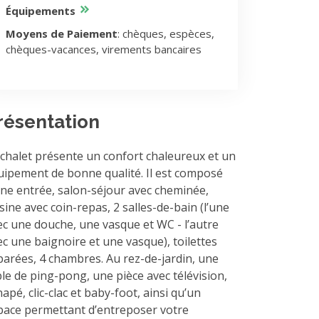
Équipements
Moyens de Paiement
: chèques, espèces,
chèques-vacances, virements bancaires
résentation
 chalet présente un confort chaleureux et un
uipement de bonne qualité. Il est composé
une entrée, salon-séjour avec cheminée,
sine avec coin-repas, 2 salles-de-bain (l’une
ec une douche, une vasque et WC - l’autre
ec une baignoire et une vasque), toilettes
parées, 4 chambres. Au rez-de-jardin, une
ble de ping-pong, une pièce avec télévision,
apé, clic-clac et baby-foot, ainsi qu’un
pace permettant d’entreposer votre