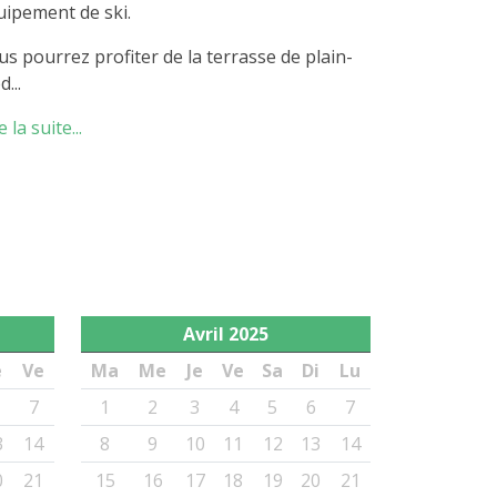
uipement de ski.
us pourrez profiter de la terrasse de plain-
d...
e la suite...
Avril
2025
e
Ve
Ma
Me
Je
Ve
Sa
Di
Lu
7
1
2
3
4
5
6
7
3
14
8
9
10
11
12
13
14
0
21
15
16
17
18
19
20
21