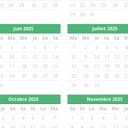
23
24
25
26
27
28
22
23
24
25
26
2
29
30
31
Juin
2025
Juillet
2025
Lu
Ma
Me
Je
Ve
Sa
Ma
Me
Je
Ve
Sa
D
2
3
4
5
6
7
1
2
3
4
5
6
9
10
11
12
13
14
8
9
10
11
12
1
16
17
18
19
20
21
15
16
17
18
19
2
23
24
25
26
27
28
22
23
24
25
26
2
30
29
30
31
Octobre
2025
Novembre
2025
Je
Ve
Sa
Di
Lu
Ma
Sa
Di
Lu
Ma
Me
J
2
3
4
5
6
7
1
2
3
4
5
6
9
10
11
12
13
14
8
9
10
11
12
1